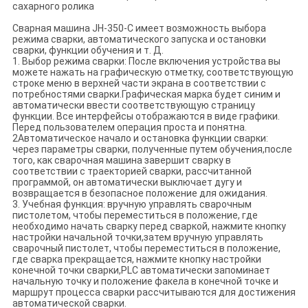
сахарного ролика
Сварная машина JH-350-C имеет возможность выбора
режима сварки, автоматического запуска и остановки
сварки, функции обучения и т. Д.
1. Выбор режима сварки: После включения устройства вы
можете нажать на графическую отметку, соответствующую
строке меню в верхней части экрана в соответствии с
потребностями сварки.Графическая марка будет синим и
автоматически ввести соответствующую страницу
функции. Все интерфейсы отображаются в виде графики.
Перед пользователем операция проста и понятна.
2Автоматическое начало и остановка функции сварки:
через параметры сварки, полученные путем обучения,после
того, как сварочная машина завершит сварку в
соответствии с траекторией сварки, рассчитанной
программой, он автоматически выключает дугу и
возвращается в безопасное положение для ожидания.
3. Учебная функция: вручную управлять сварочным
пистолетом, чтобы переместиться в положение, где
необходимо начать сварку перед сваркой, нажмите кнопку
настройки начальной точки,затем вручную управлять
сварочный пистолет, чтобы переместиться в положение,
где сварка прекращается, нажмите кнопку настройки
конечной точки сварки,PLC автоматически запоминает
начальную точку и положение факела в конечной точке и
маршрут процесса сварки рассчитываются для достижения
автоматической сварки.