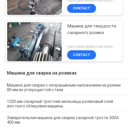
USD+2000-50000+Unit MOQ:1 единица
CONTACT
Машина для твердости
сахарного ролика
USD+2000-50000+Unit MOQ:1 единица
CONTACT
Машина для сварки на роликах
Машина для сварки с непрерывным наложением на ролики
80 мм из углеродистой стали
1200 мм сахарный тростник мельницы роликовый слой
жесткого облицовки машины
Заварительная машина для сварки сахарной трости 300A
400 мм