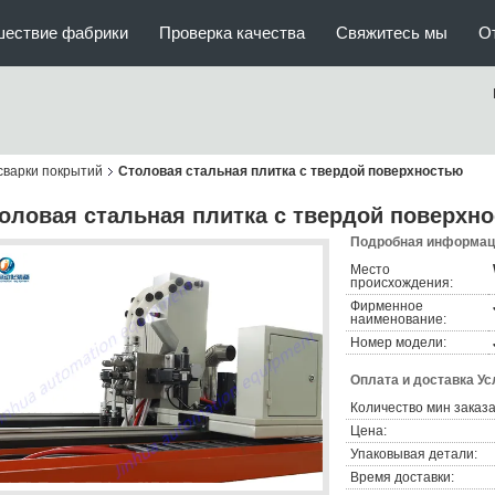
шествие фабрики
Проверка качества
Свяжитесь мы
О
сварки покрытий
Столовая стальная плитка с твердой поверхностью
оловая стальная плитка с твердой поверхн
Подробная информаци
Место
происхождения:
Фирменное
наименование:
Номер модели:
Оплата и доставка Ус
Количество мин заказа
Цена:
Упаковывая детали:
Время доставки: