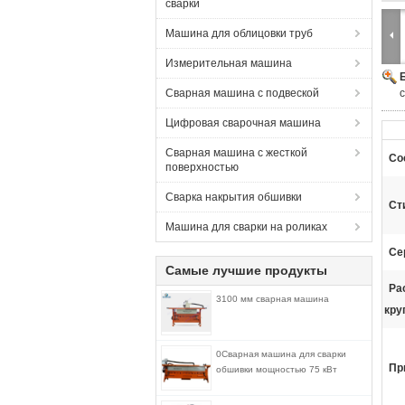
сварки
Машина для облицовки труб
Измерительная машина
Сварная машина с подвеской
Цифровая сварочная машина
Сварная машина с жесткой
Со
поверхностью
Сварка накрытия обшивки
Ст
Машина для сварки на роликах
Се
Самые лучшие продукты
Ра
3100 мм сварная машина
кру
0Сварная машина для сварки
Пр
обшивки мощностью 75 кВт