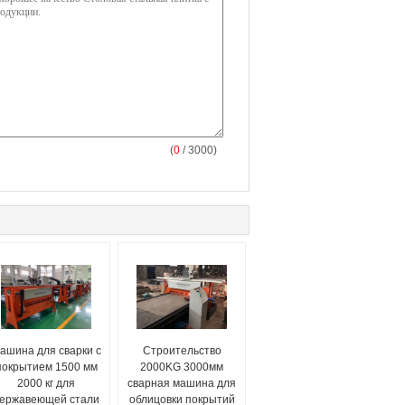
(
0
/ 3000)
ашина для сварки с
Строительство
покрытием 1500 мм
2000KG 3000мм
2000 кг для
сварная машина для
ержавеющей стали
облицовки покрытий