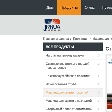
Дом
Продукты
О нас
Путе
Главная страница
Продукция
Машина для 
ВСЕ ПРОДУКТЫ
Ст
Hardfacing провод заварки
Сварные электроды с твердой
поверхностью
не износоустойчивая пластина
Износостойкая труба
Машина для сварки покрытий
Машина для сварки с накладкой
Сварочный аппарат автоматной