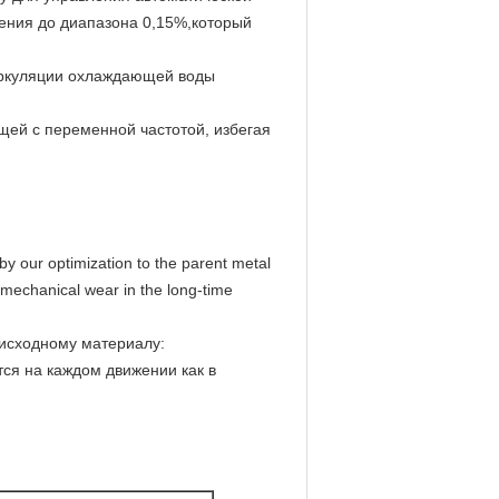
ения до диапазона 0,15%,который
циркуляции охлаждающей воды
ей с переменной частотой, избегая
by our optimization to the parent metal
mechanical wear in the long-time
 исходному материалу:
тся на каждом движении как в