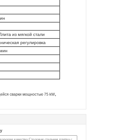
мин
лита из мягкой стали
ническая регулировка
/мин
,
ейся сварки мощностью 75 kW
у