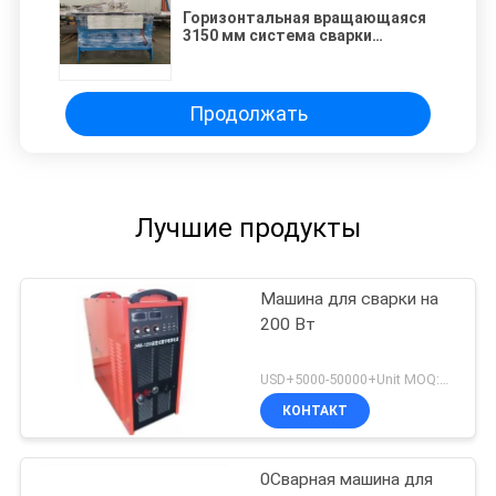
Горизонтальная вращающаяся
3150 мм система сварки
трубной обшивки
Продолжать
Лучшие продукты
Машина для сварки на
200 Вт
USD+5000-50000+Unit MOQ:1 единица
КОНТАКТ
0Сварная машина для