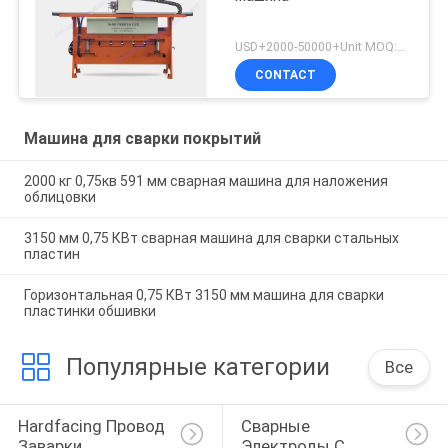
USD+2000-50000+Unit MOQ:1 единица
CONTACT
Машина для сварки покрытий
2000 кг 0,75кв 591 мм сварная машина для наложения
облицовки
3150 мм 0,75 КВт сварная машина для сварки стальных
пластин
Горизонтальная 0,75 КВт 3150 мм машина для сварки
пластинки обшивки
Популярные категории
Все
Hardfacing Провод 
Сварные 
Заварки
Электроды С 