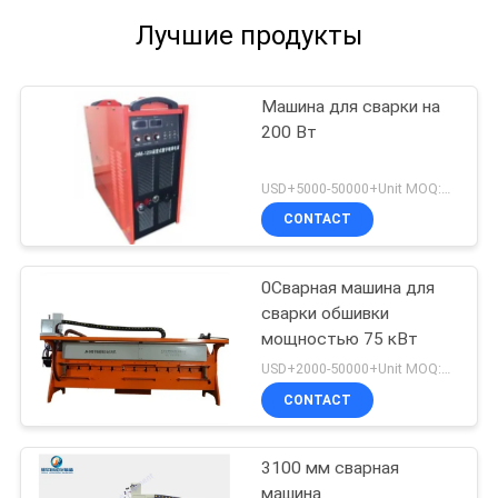
Лучшие продукты
Машина для сварки на
200 Вт
USD+5000-50000+Unit MOQ:1 единица
CONTACT
0Сварная машина для
сварки обшивки
мощностью 75 кВт
USD+2000-50000+Unit MOQ:1 единица
CONTACT
3100 мм сварная
машина